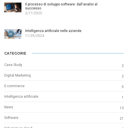
Il processo di sviluppo software: dall'analisi al
successo
2/17/2025
Intelligenza artificiale nelle aziende
11/25/2024
CATEGORIE
Case Study
2
Digital Marketing
2
E-commerce
5
Intelligenza artificiale
1
News
13
Software
21