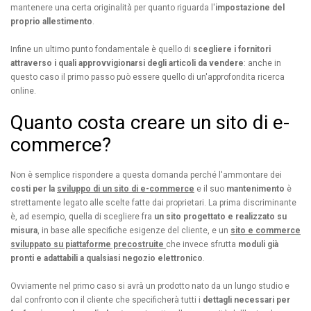
mantenere una certa originalità per quanto riguarda l'
impostazione del
proprio allestimento
.
Infine un ultimo punto fondamentale è quello di
scegliere i fornitori
attraverso i quali approvvigionarsi degli articoli da vendere
: anche in
questo caso il primo passo può essere quello di un'approfondita ricerca
online.
Quanto costa creare un sito di e-
commerce?
Non è semplice rispondere a questa domanda perché l'ammontare dei
costi per la
sviluppo di un sito di e-commerce
e il suo
mantenimento
è
strettamente legato alle scelte fatte dai proprietari. La prima discriminante
è, ad esempio, quella di scegliere fra
un sito progettato e realizzato su
misura
, in base alle specifiche esigenze del cliente, e un
sito e commerce
sviluppato su piattaforme precostruite
che invece sfrutta
moduli già
pronti e adattabili a qualsiasi negozio elettronico
.
Ovviamente nel primo caso si avrà un prodotto nato da un lungo studio e
dal confronto con il cliente che specificherà tutti i
dettagli necessari per