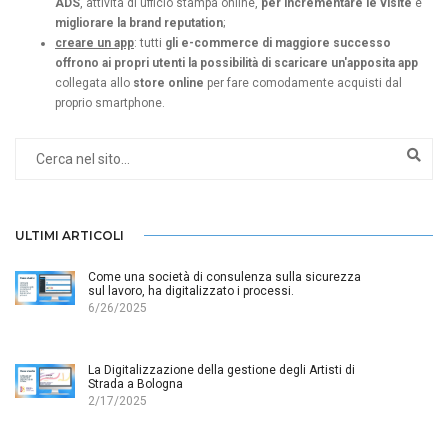
ADS
, attività di ufficio stampa online,
per incrementare le visite
e
migliorare la brand reputation
;
creare un app
: tutti
gli e-commerce di maggiore successo
offrono ai propri utenti la possibilità di scaricare un'apposita app
collegata allo
store online
per fare comodamente acquisti dal
proprio smartphone.
ULTIMI ARTICOLI
Come una società di consulenza sulla sicurezza
sul lavoro, ha digitalizzato i processi.
6/26/2025
La Digitalizzazione della gestione degli Artisti di
Strada a Bologna
2/17/2025