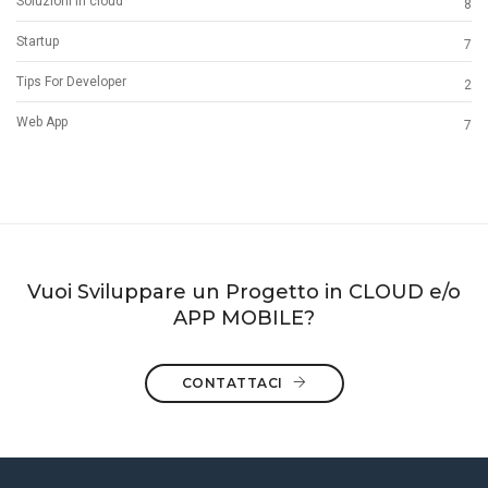
Soluzioni in cloud
8
Startup
7
Tips For Developer
2
Web App
7
Vuoi Sviluppare un Progetto in CLOUD e/o
APP MOBILE?
CONTATTACI