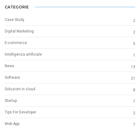
CATEGORIE
Case Study
2
Digital Marketing
2
E-commerce
5
Intelligenza artificiale
1
News
13
Software
21
Soluzioni in cloud
8
Startup
7
Tips For Developer
2
Web App
7