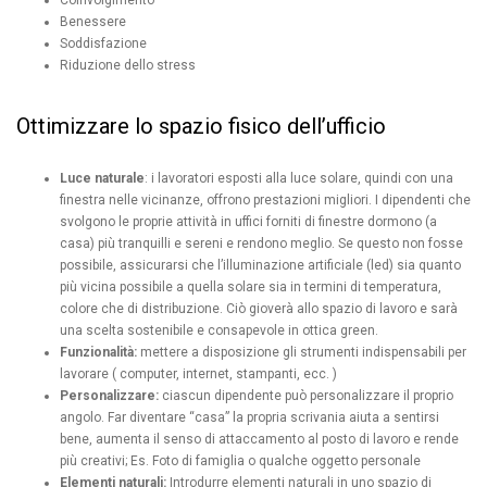
Benessere
Soddisfazione
Riduzione dello stress
Ottimizzare lo spazio fisico dell’ufficio
Luce naturale
: i lavoratori esposti alla luce solare, quindi con una
finestra nelle vicinanze, offrono prestazioni migliori. I dipendenti che
svolgono le proprie attività in uffici forniti di finestre dormono (a
casa) più tranquilli e sereni e rendono meglio. Se questo non fosse
possibile, assicurarsi che l’illuminazione artificiale (led) sia quanto
più vicina possibile a quella solare sia in termini di temperatura,
colore che di distribuzione. Ciò gioverà allo spazio di lavoro e sarà
una scelta sostenibile e consapevole in ottica green.
Funzionalità:
mettere a disposizione gli strumenti indispensabili per
lavorare ( computer, internet, stampanti, ecc. )
Personalizzare:
ciascun dipendente può personalizzare il proprio
angolo. Far diventare “casa” la propria scrivania aiuta a sentirsi
bene, aumenta il senso di attaccamento al posto di lavoro e rende
più creativi; Es. Foto di famiglia o qualche oggetto personale
Elementi naturali:
Introdurre elementi naturali in uno spazio di