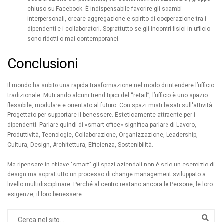
chiuso su Facebook. È indispensabile favorire gli scambi
interpersonali, creare aggregazione e spirito di cooperazione tra i
dipendenti e i collaboratori. Soprattutto se gli incontri fisici in ufficio
sono ridotti o mai contemporanei.
Conclusioni
Il mondo ha subito una rapida trasformazione nel modo di intendere l’ufficio
tradizionale. Mutuando alcuni trend tipici del “retail”, l’ufficio è uno spazio
flessibile, modulare e orientato al futuro. Con spazi misti basati sull'attività.
Progettato per supportare il benessere. Esteticamente attraente per i
dipendenti. Parlare quindi di «smart office» significa parlare di Lavoro,
Produttività, Tecnologie, Collaborazione, Organizzazione, Leadership,
Cultura, Design, Architettura, Efficienza, Sostenibilità.
Ma ripensare in chiave "smart" gli spazi aziendali non è solo un esercizio di
design ma soprattutto un processo di change management sviluppato a
livello multidisciplinare. Perché al centro restano ancora le Persone, le loro
esigenze, il loro benessere.