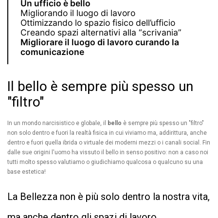
Un ufficio è bello
Migliorando il luogo di lavoro
Ottimizzando lo spazio fisico dell’ufficio
Creando spazi alternativi alla “scrivania”
Migliorare il luogo di lavoro curando la
comunicazione
Il bello è sempre più spesso un
"filtro"
In un mondo narcisistico e globale, il
bello
è sempre più spesso un "filtro"
non solo dentro e fuori la realtà fisica in cui viviamo ma, addirittura, anche
dentro e fuori quella ibrida o virtuale dei moderni mezzi o i canali social. Fin
dalle sue origini l'uomo ha vissuto il bello in senso positivo: non a caso noi
tutti molto spesso valutiamo o giudichiamo qualcosa o qualcuno su una
base estetica!
La Bellezza non è più solo dentro la nostra vita,
ma anche dentro gli spazi di lavoro.