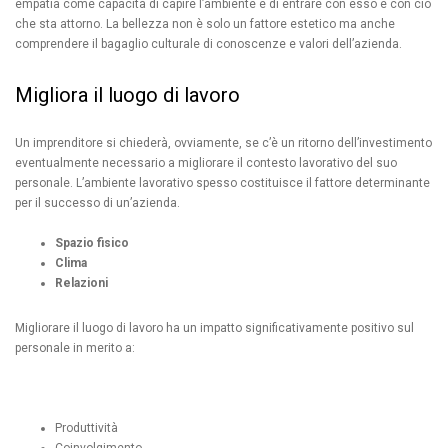
empatia come capacità di capire l’ambiente e di entrare con esso e con ciò
che sta attorno. La bellezza non è solo un fattore estetico ma anche
comprendere il bagaglio culturale di conoscenze e valori dell’azienda.
Migliora il luogo di lavoro
Un imprenditore si chiederà, ovviamente, se c’è un ritorno dell’investimento
eventualmente necessario a migliorare il contesto lavorativo del suo
personale. L’ambiente lavorativo spesso costituisce il fattore determinante
per il successo di un’azienda.
Spazio fisico
Clima
Relazioni
Migliorare il luogo di lavoro ha un impatto significativamente positivo sul
personale in merito a:
Produttività
Coinvolgimento