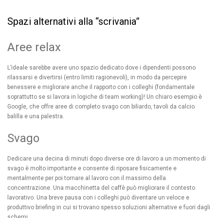
Spazi alternativi alla “scrivania”
Aree relax
L’ideale sarebbe avere uno spazio dedicato dove i dipendenti possono
rilassarsi e divertirsi (entro limiti ragionevoli), in modo da percepire
benessere e migliorare anche il rapporto con i colleghi (fondamentale
soprattutto se si lavora in logiche di team working)! Un chiaro esempio è
Google, che offre aree di completo svago con biliardo, tavoli da calcio
balilla e una palestra.
Svago
Dedicare una decina di minuti dopo diverse ore di lavoro a un momento di
svago è molto importante e consente di riposare fisicamente e
mentalmente per poi tornare al lavoro con il massimo della
concentrazione. Una macchinetta del caffè può migliorare il contesto
lavorativo. Una breve pausa con i colleghi può diventare un veloce e
produttivo briefing in cui si trovano spesso soluzioni alternative e fuori dagli
schemi.