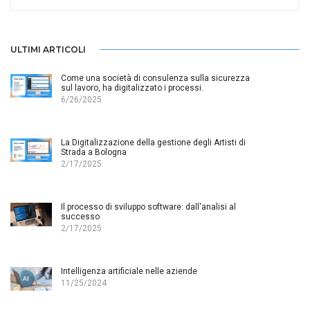
ULTIMI ARTICOLI
Come una società di consulenza sulla sicurezza
sul lavoro, ha digitalizzato i processi.
6/26/2025
La Digitalizzazione della gestione degli Artisti di
Strada a Bologna
2/17/2025
Il processo di sviluppo software: dall'analisi al
successo
2/17/2025
Intelligenza artificiale nelle aziende
11/25/2024