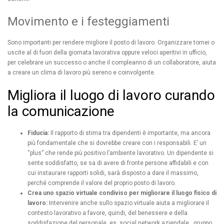
Movimento e i festeggiamenti
Sono importanti per rendere migliore il posto di lavoro. Organizzare tornei o
uscite al di fuori della giornata lavorativa oppure veloci aperitivi in ufficio,
per celebrare un successo o anche il compleanno di un collaboratore, aiuta
a creare un clima di lavoro più sereno e coinvolgente.
Migliora il luogo di lavoro curando
la comunicazione
Fiducia:
Il rapporto di stima tra dipendenti è importante, ma ancora
più fondamentale che si dovrebbe creare con i responsabili. E’ un
“plus” che rende più positivo l’ambiente lavorativo. Un dipendente si
sente soddisfatto, se sa di avere di fronte persone affidabili e con
cui instaurare rapporti solidi, sarà disposto a dare il massimo,
perché comprende il valore del proprio posto di lavoro.
Crea uno spazio virtuale condiviso per migliorare il luogo fisico di
lavoro:
Intervenire anche sullo spazio virtuale aiuta a migliorare il
contesto lavorativo a favore, quindi, del benessere e della
soddisfazione del personale, es. social network aziendale , gruppo