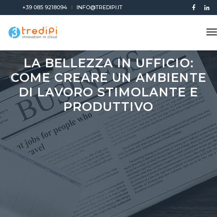
+39 085 9218094
INFO@TREDIPI.IT
t
n
LA BELLEZZA IN UFFICIO:
COME CREARE UN AMBIENTE
DI LAVORO STIMOLANTE E
PRODUTTIVO