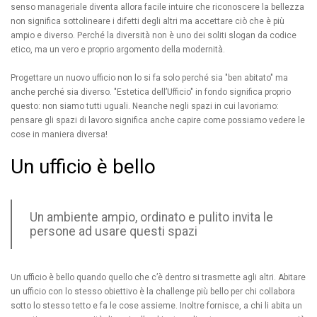
senso manageriale diventa allora facile intuire che riconoscere la bellezza
non significa sottolineare i difetti degli altri ma accettare ciò che è più
ampio e diverso. Perché la diversità non è uno dei soliti slogan da codice
etico, ma un vero e proprio argomento della modernità.
Progettare un nuovo ufficio non lo si fa solo perché sia "ben abitato" ma
anche perché sia diverso. "Estetica dell’Ufficio" in fondo significa proprio
questo: non siamo tutti uguali. Neanche negli spazi in cui lavoriamo:
pensare gli spazi di lavoro significa anche capire come possiamo vedere le
cose in maniera diversa!
Un ufficio è bello
Un ambiente ampio, ordinato e pulito invita le
persone ad usare questi spazi
Un ufficio è bello quando quello che c’è dentro si trasmette agli altri. Abitare
un ufficio con lo stesso obiettivo è la challenge più bello per chi collabora
sotto lo stesso tetto e fa le cose assieme. Inoltre fornisce, a chi li abita un