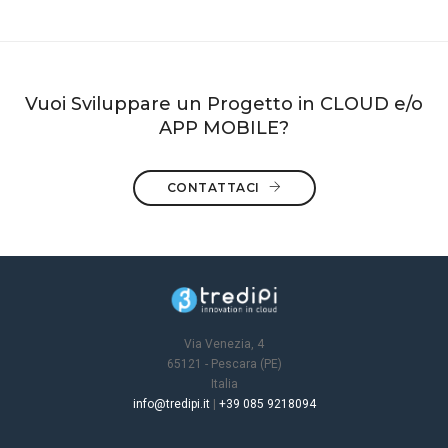
Vuoi Sviluppare un Progetto in CLOUD e/o
APP MOBILE?
CONTATTACI
Via Venezia, 4
65121 - Pescara (PE)
Italia
info@tredipi.it
|
+39 085 9218094