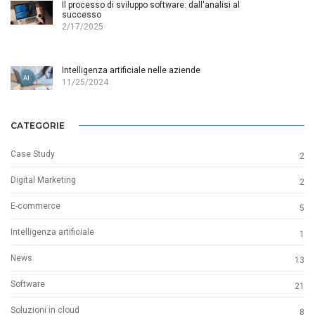
Il processo di sviluppo software: dall'analisi al
successo
2/17/2025
Intelligenza artificiale nelle aziende
11/25/2024
CATEGORIE
Case Study
2
Digital Marketing
2
E-commerce
5
Intelligenza artificiale
1
News
13
Software
21
Soluzioni in cloud
8