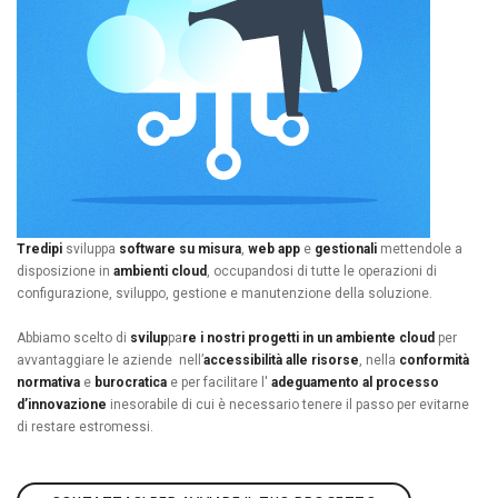
Tredipi
sviluppa
software su misura
,
web app
e
gestionali
mettendole a
disposizione in
ambienti cloud
, occupandosi di tutte le operazioni di
configurazione, sviluppo, gestione e manutenzione della soluzione.
Abbiamo scelto di
svilup
pa
re i nostri progetti
in un ambiente cloud
per
avvantaggiare le aziende nell’
accessibilità alle risorse
, nella
conformità
normativa
e
burocratica
e per facilitare l'
adeguamento al processo
d’innovazione
inesorabile di cui è necessario tenere il passo per evitarne
di restare estromessi.