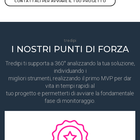
CONTATTACI PER AVVIARE IL TUO PROGETTO
tredipi
I NOSTRI PUNTI DI FORZA
Tredipi ti supporta a 360° analizzando la tua soluzione,
individuando i
migliori strumenti, realizzando il primo MVP per dar
vita in tempi rapidi al
tuo progetto e permetterti di avviare la fondamentale
fase di monitoraggio.