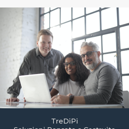
TreDiPi